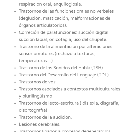
respiración oral, anquiloglosia.
Trastornos de las funciones orales no verbales
(deglución, masticación, malformaciones de
órganos articulatorios).
Correción de parafunciones: succión digital,
succión labial, onicofagia, uso del chupete.
Trastorno de la alimentación por alteraciones
sensoriomotores (rechazo a texturas,
temperaturas…)
Trastorno de los Sonidos del Habla (TSH)
Trastorno del Desarrollo del Lenguaje (TDL)
Trastornos de voz.
Trastornos asociados a contextos multiculturales
y plurilingüismo
Trastornos de lecto-escritura ( dislexia, disgrafía,
disortografía)
Trastornos de la audición.
Lesiones cerebrales.
Trastornos ligados a procesos degenerativos.