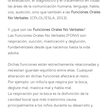
la evaluación, el diagnóstico y el tratamiento en todas
las áreas de la comunicación humana, lenguaje, habla,
voz, audición, sino que también a las
Funciones Orales
No Verbales
. (CPLOL/ESLA, 2013).
Y ¿qué son las
Funciones Orales No Verbales
?
Las Funciones Orales No Verbales (FONV) son
respiración, succión, masticación y deglución,
fundamentales desde que nacemos hasta la vida
adulta.
Dichas funciones están estrechamente relacionadas y
necesitan guardan equilibrio entre ellas. Cualquier
alteración en dichas funciones afectará al resto.
Por ejemplo: un niño/a que respira por la boca,
deglute mal, mastica mal y habla mal.
La respiración por la boca es la disfunción de la
cavidad bucal que más trastornos causa,
principalmente a los niños durante su desarrollo y