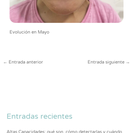
Evolución en Mayo
←
Entrada anterior
Entrada siguiente
→
Entradas recientes
Altas Capacidades: qué son, cómo detectarlas y cuándo