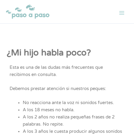
Ir
al
contenido
¿Mi hijo habla poco?
Esta es una de las dudas más frecuentes que
recibimos en consulta.
Debemos prestar atención si nuestros peques:
No reacciona ante la voz ni sonidos fuertes.
A los 18 meses no habla.
A los 2 años no realiza pequeñas frases de 2
palabras. No repite.
A los 3 años le cuesta producir algunos sonidos